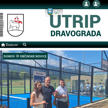
Domov
DOMOV
OBČINSKE NOVICE