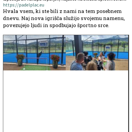
https://padelplac.eu
Hvala vsem, ki ste bili z nami na tem posebnem
dnevu. Naj nova igrišča služijo svojemu namenu,
povezujejo ljudi in spodbujajo športno srce.